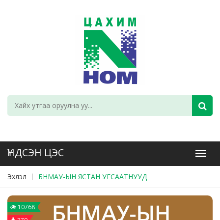
Эхлэл
БНМАУ-ЫН ЯСТАН УГСААТНУУД
10768