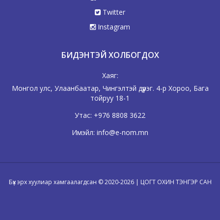
Twitter
Instagram
БИДЭНТЭЙ ХОЛБОГДОХ
Хаяг:
Монгол улс, Улаанбаатар, Чингэлтэй дүүрэг. 4-р Хороо, Бага
тойруу 18-1
Утас:
+976 8808 3622
Имэйл:
info@e-nom.mn
Бүх эрх хуулиар хамгаалагдсан © 2020-2026 | ЦОГТ ОХИН ТЭНГЭР САН