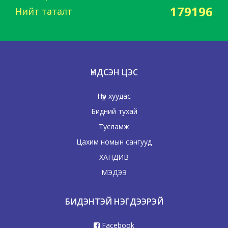
179196
Нийт таталт
ҮНДСЭН ЦЭС
Нүүр хуудас
Бидний тухай
Тусламж
Цахим номын сангууд
ХАНДИВ
МЭДЭЭ
БИДЭНТЭЙ НЭГДЭЭРЭЙ
Facebook