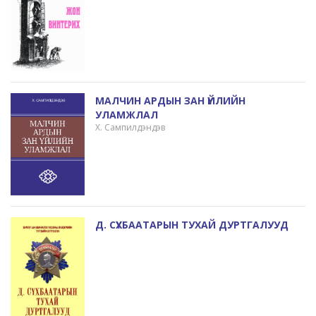
МАЛЧИН АРДЫН ЗАН ҮЙЛИЙН
УЛАМЖЛАЛ
Х. Сампилдэндэв
Д. СҮХБААТАРЫН ТУХАЙ ДУРТГАЛУУД