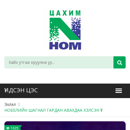
Эхлэл
НОБЕЛИЙН ШАГНАЛ ГАРДАН АВАХДАА ХЭЛСЭН ҮГ
1635