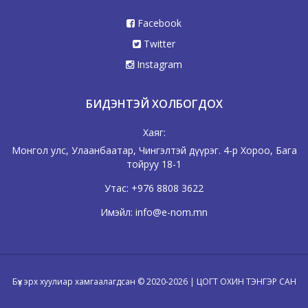
Facebook
Twitter
Instagram
БИДЭНТЭЙ ХОЛБОГДОХ
Хаяг:
Монгол улс, Улаанбаатар, Чингэлтэй дүүрэг. 4-р Хороо, Бага
тойруу 18-1
Утас:
+976 8808 3622
Имэйл:
info@e-nom.mn
Бүх эрх хуулиар хамгаалагдсан © 2020-2026 | ЦОГТ ОХИН ТЭНГЭР САН