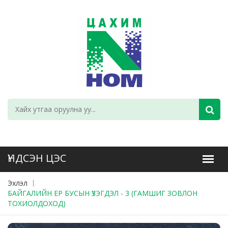
Эхлэл
БАЙГАЛИЙН ЕР БУСЫН ҮЗЭГДЭЛ - 3 (ГАМШИГ ЗОВЛОН
ТОХИОЛДОХОД)