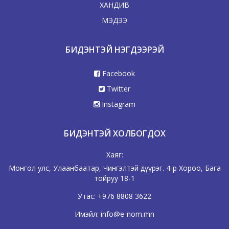
ХАНДИВ
МЭДЭЭ
БИДЭНТЭЙ НЭГДЭЭРЭЙ
Facebook
Twitter
Instagram
БИДЭНТЭЙ ХОЛБОГДОХ
Хаяг:
Монгол улс, Улаанбаатар, Чингэлтэй дүүрэг. 4-р Хороо, Бага
тойруу 18-1
Утас:
+976 8808 3622
Имэйл:
info@e-nom.mn