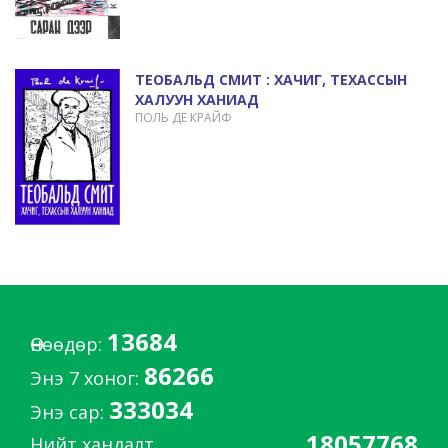
ТЕОБАЛЬД СМИТ : ХАЧИГ, ТЕХАССЫН
ХАЛУУН ХАНИАД
ПОЛЬ ДЕ КРАЙФ
13684
Өнөөдөр:
86266
Энэ 7 хоног:
333034
Энэ сар:
18057768
Нийт хандалт