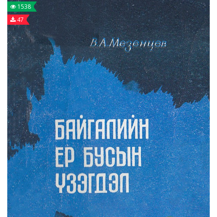
1538
47