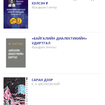
ХЭЛСЭН ҮГ
Фредерик Сенгер
«БАЙГАЛИЙН ДИАЛЕКТИКИЙН»
УДИРТГАЛ
Фридрих Энгельс
САРАН ДЭЭР
К. Э. ЦИОЛКОВСКИЙ