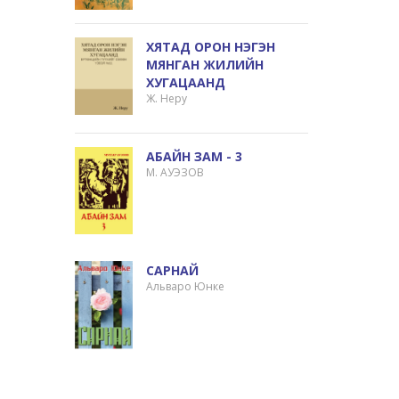
ХЯТАД ОРОН НЭГЭН
МЯНГАН ЖИЛИЙН
ХУГАЦААНД
Ж. Неру
АБАЙН ЗАМ - 3
М. АУЭЗОВ
САРНАЙ
Альваро Юнке