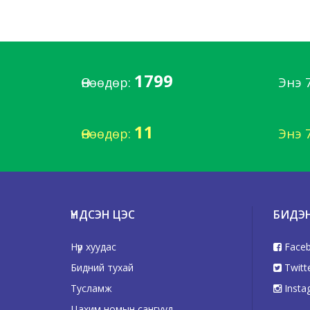
1799
Өнөөдөр:
Энэ 
11
Өнөөдөр:
Энэ 
ҮНДСЭН ЦЭС
БИДЭ
Нүүр хуудас
Face
Бидний тухай
Twitt
Тусламж
Insta
Цахим номын сангууд