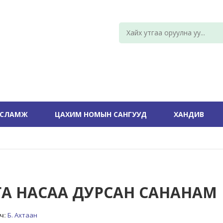
УСЛАМЖ
ЦАХИМ НОМЫН САНГУУД
ХАНДИВ
ГА НАСАА ДУРСАН САНАНАМ
ч:
Б. Ахтаан