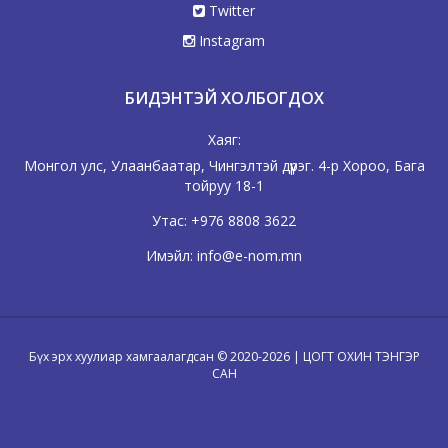
Twitter
Instagram
БИДЭНТЭЙ ХОЛБОГДОХ
Хаяг:
Монгол улс, Улаанбаатар, Чингэлтэй дүүрэг. 4-р Хороо, Бага
тойруу 18-1
Утас:
+976 8808 3622
Имэйл:
info@e-nom.mn
Бүх эрх хуулиар хамгаалагдсан © 2020-2026 | ЦОГТ ОХИН ТЭНГЭР
САН