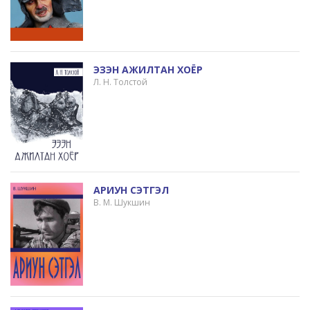
ЭЗЭН АЖИЛТАН ХОЁР
Л. Н. Толстой
АРИУН СЭТГЭЛ
В. М. Шукшин