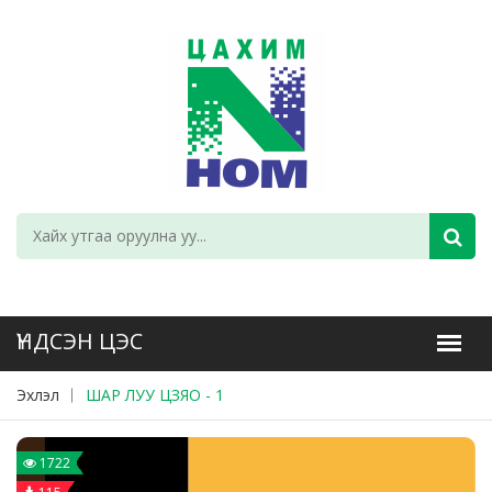
Эхлэл
ШАР ЛУУ ЦЗЯО - 1
1722