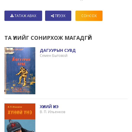
ТАТАЖ АВАХ
ТҮГЭЭХ
СОНСОХ
ТА ҮҮНИЙГ СОНИРХОЖ МАГАДГҮЙ
ДАГУУРЫН СУВД
Семен Бытовой
ХҮНИЙ ҮНЭ
В. П. Ильенков