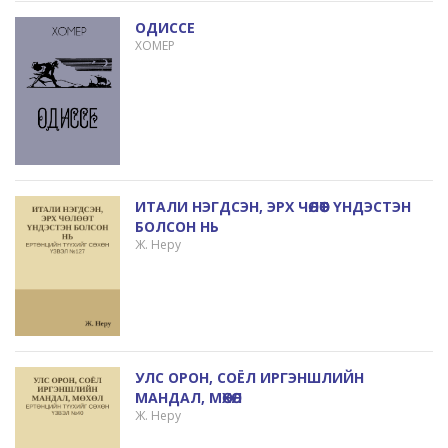
ОДИССЕ
ХОМЕР
ИТАЛИ НЭГДСЭН, ЭРХ ЧӨЛӨӨТ ҮНДЭСТЭН
БОЛСОН НЬ
Ж. Неру
УЛС ОРОН, СОЁЛ ИРГЭНШЛИЙН
МАНДАЛ, МӨХӨЛ
Ж. Неру