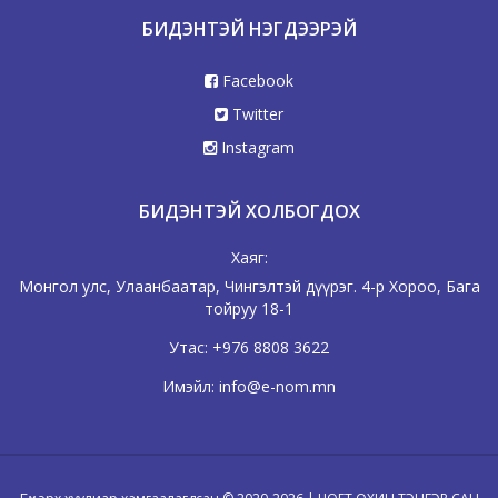
БИДЭНТЭЙ НЭГДЭЭРЭЙ
Facebook
Twitter
Instagram
БИДЭНТЭЙ ХОЛБОГДОХ
Хаяг:
Монгол улс, Улаанбаатар, Чингэлтэй дүүрэг. 4-р Хороо, Бага
тойруу 18-1
Утас:
+976 8808 3622
Имэйл:
info@e-nom.mn