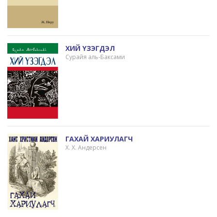
ХИЙ ҮЗЭГДЭЛ
Сурайя аль-Баксами
ГАХАЙ ХАРИУЛАГЧ
Х. Х. Андерсен