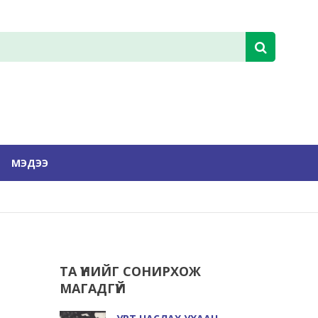
МЭДЭЭ
ТА ҮҮНИЙГ СОНИРХОЖ
МАГАДГҮЙ