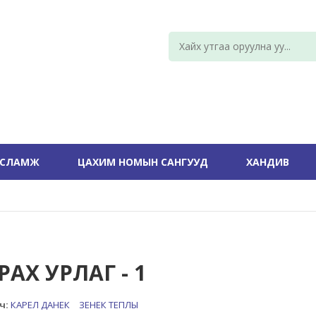
УСЛАМЖ
ЦАХИМ НОМЫН САНГУУД
ХАНДИВ
АХ УРЛАГ - 1
ч:
КАРЕЛ ДАНЕК
ЗЕНЕК ТЕПЛЫ