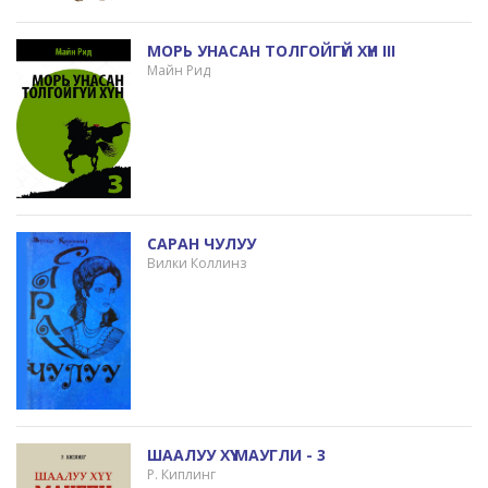
МОРЬ УНАСАН ТОЛГОЙГҮЙ ХҮН III
Майн Рид
САРАН ЧУЛУУ
Вилки Коллинз
ШААЛУУ ХҮҮ МАУГЛИ - 3
Р. Киплинг