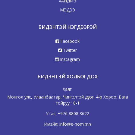
ХАНДИВ
МЭДЭЭ
БИДЭНТЭЙ НЭГДЭЭРЭЙ
Facebook
Twitter
Instagram
БИДЭНТЭЙ ХОЛБОГДОХ
Хаяг:
Монгол улс, Улаанбаатар, Чингэлтэй дүүрэг. 4-р Хороо, Бага
тойруу 18-1
Утас:
+976 8808 3622
Имэйл:
info@e-nom.mn