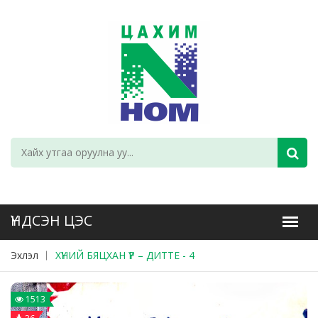
Эхлэл
ХҮНИЙ БЯЦХАН ҮР – ДИТТЕ - 4
1513