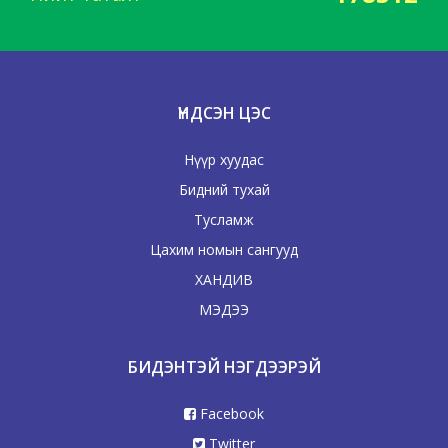
ҮНДСЭН ЦЭС
Нүүр хуудас
Бидний тухай
Тусламж
Цахим номын сангууд
ХАНДИВ
МЭДЭЭ
БИДЭНТЭЙ НЭГДЭЭРЭЙ
Facebook
Twitter