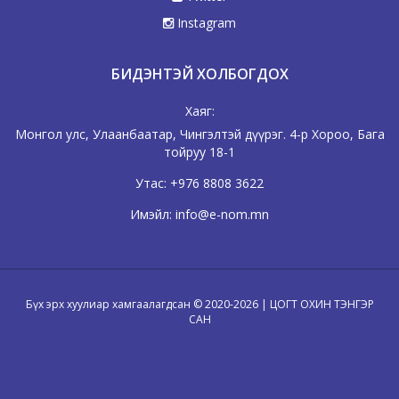
Instagram
БИДЭНТЭЙ ХОЛБОГДОХ
Хаяг:
Монгол улс, Улаанбаатар, Чингэлтэй дүүрэг. 4-р Хороо, Бага
тойруу 18-1
Утас:
+976 8808 3622
Имэйл:
info@e-nom.mn
Бүх эрх хуулиар хамгаалагдсан © 2020-2026 | ЦОГТ ОХИН ТЭНГЭР
САН