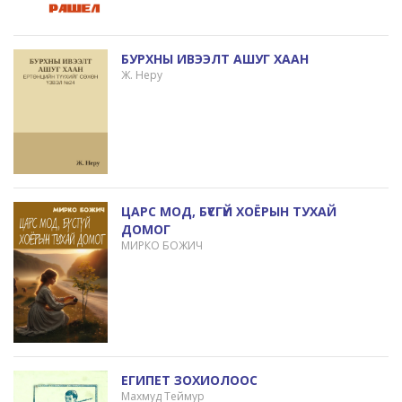
БУРХНЫ ИВЭЭЛТ АШУГ ХААН
Ж. Неру
ЦАРС МОД, БҮСГҮЙ ХОЁРЫН ТУХАЙ
ДОМОГ
МИРКО БОЖИЧ
ЕГИПЕТ ЗОХИОЛООС
Махмуд Теймур