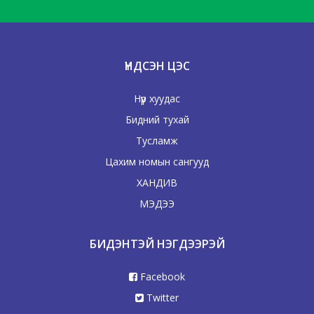
ҮНДСЭН ЦЭС
Нүүр хуудас
Бидний тухай
Тусламж
Цахим номын сангууд
ХАНДИВ
МЭДЭЭ
БИДЭНТЭЙ НЭГДЭЭРЭЙ
Facebook
Twitter