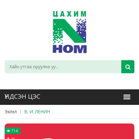
Эхлэл
В. И. ЛЕНИН
714