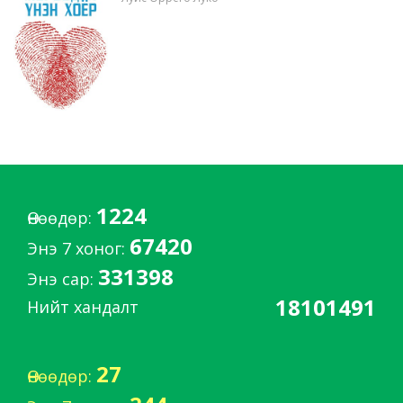
1224
Өнөөдөр:
67420
Энэ 7 хоног:
331398
Энэ сар:
18101491
Нийт хандалт
27
Өнөөдөр: