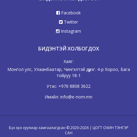
Facebook
Twitter
Instagram
БИДЭНТЭЙ ХОЛБОГДОХ
Хаяг:
Монгол улс, Улаанбаатар, Чингэлтэй дүүрэг. 4-р Хороо, Бага
тойруу 18-1
Утас:
+976 8808 3622
Имэйл:
info@e-nom.mn
Бүх эрх хуулиар хамгаалагдсан © 2020-2026 | ЦОГТ ОХИН ТЭНГЭР
САН