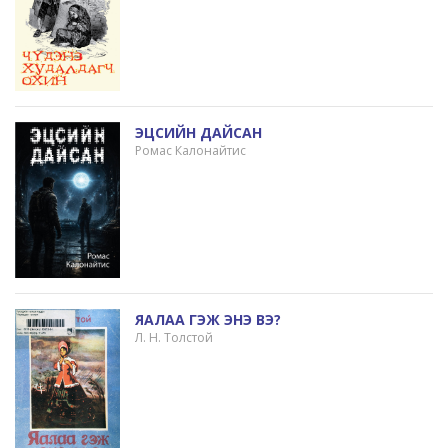
ЭЦСИЙН ДАЙСАН
Ромас Калонайтис
ЯАЛАА ГЭЖ ЭНЭ ВЭ?
Л. Н. Толстой