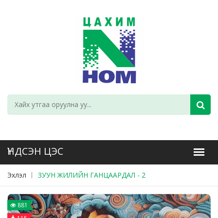
Эхлэл
ЗУУН ЖИЛИЙН ГАНЦААРДАЛ - 2
881