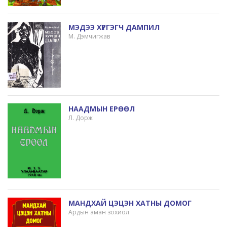
МЭДЭЭ ХҮРГЭГЧ ДАМПИЛ
М. Дэмчигжав
НААДМЫН ЕРӨӨЛ
Л. Дорж
МАНДХАЙ ЦЭЦЭН ХАТНЫ ДОМОГ
Ардын аман зохиол