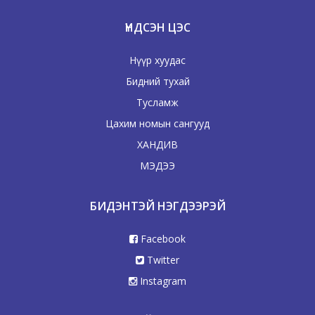
ҮНДСЭН ЦЭС
Нүүр хуудас
Бидний тухай
Тусламж
Цахим номын сангууд
ХАНДИВ
МЭДЭЭ
БИДЭНТЭЙ НЭГДЭЭРЭЙ
Facebook
Twitter
Instagram