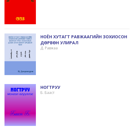
НОЁН ХУТАГТ РАВЖААГИЙН ЗОХИОСОН
ДӨРВӨН УЛИРАЛ
Д. Равжаа
НОГТРУУ
Б. Бааст