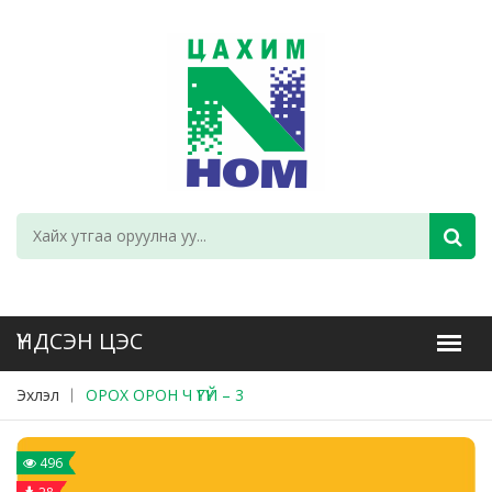
Эхлэл
ОРОХ ОРОН Ч ҮГҮЙ – 3
496