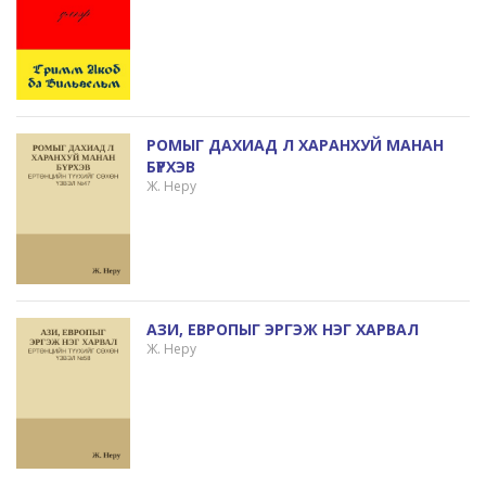
РОМЫГ ДАХИАД Л ХАРАНХУЙ МАНАН
БҮРХЭВ
Ж. Неру
АЗИ, ЕВРОПЫГ ЭРГЭЖ НЭГ ХАРВАЛ
Ж. Неру