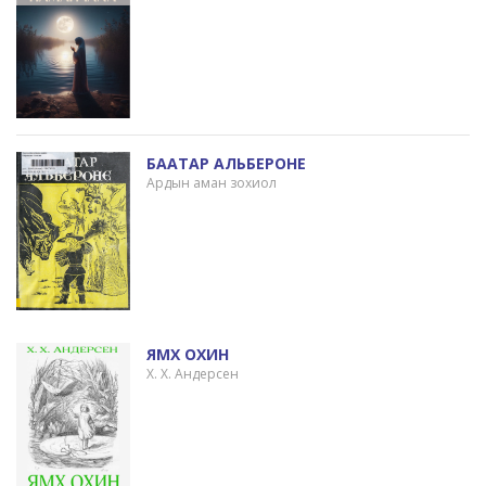
БААТАР АЛЬБЕРОНЕ
Ардын аман зохиол
ЯМХ ОХИН
Х. Х. Андерсен