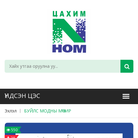
Эхлэл
БУЙЛС МОДНЫ МӨЧИР
550