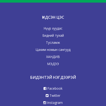
ҮНДСЭН ЦЭС
Нүүр хуудас
Бидний тухай
Тусламж
Цахим номын сангууд
ХАНДИВ
МЭДЭЭ
БИДЭНТЭЙ НЭГДЭЭРЭЙ
Facebook
Twitter
Instagram