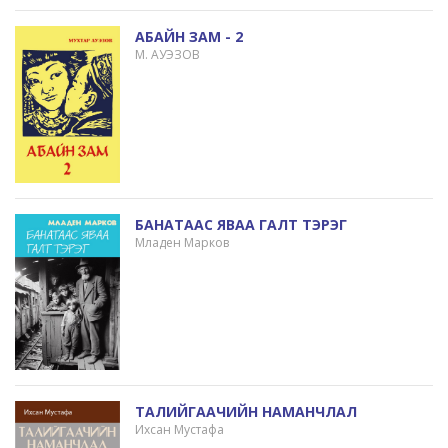
АБАЙН ЗАМ - 2
М. АУЭЗОВ
БАНАТААС ЯВАА ГАЛТ ТЭРЭГ
Младен Марков
ТАЛИЙГААЧИЙН НАМАНЧЛАЛ
Ихсан Мустафа