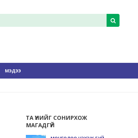
МЭДЭЭ
ТА ҮҮНИЙГ СОНИРХОЖ
МАГАДГҮЙ