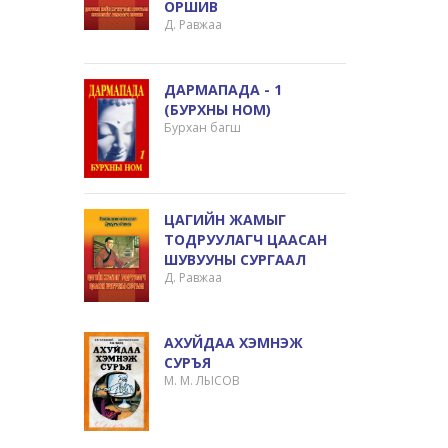
ОРШИВ
Д. Равжаа
ДАРМАПАДА - 1
(БУРХНЫ HOM)
Бурхан багш
ЦАГИЙН ЖАМЫГ
ТОДРУУЛАГЧ ЦААСАН
ШУВУУНЫ СУРГААЛ
Д. Равжаа
АХУЙДАА ХЭМНЭЖ
СУРЪЯ
М. М. ЛЫСОВ