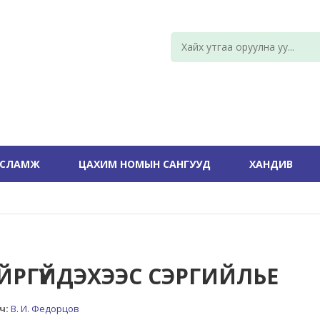
УСЛАМЖ
ЦАХИМ НОМЫН САНГУУД
ХАНДИВ
ЙРГҮЙДЭХЭЭС СЭРГИЙЛЬЕ
ч:
В. И. Федорцов