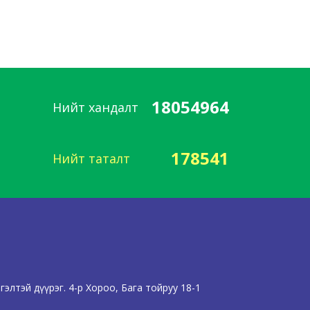
18054964
Нийт хандалт
178541
Нийт таталт
элтэй дүүрэг. 4-р Хороо, Бага тойруу 18-1