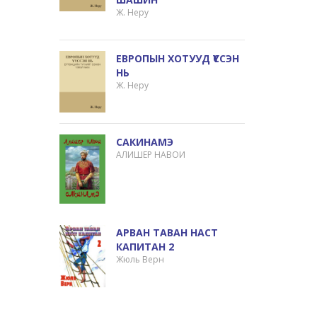
Ж. Неру
ЕВРОПЫН ХОТУУД ҮҮССЭН
НЬ
Ж. Неру
САКИНАМЭ
АЛИШЕР НАВОИ
АРВАН ТАВАН НАСТ
КАПИТАН 2
Жюль Верн