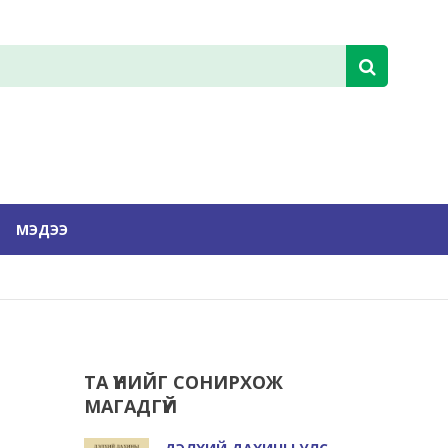
МЭДЭЭ
ТА ҮҮНИЙГ СОНИРХОЖ
МАГАДГҮЙ