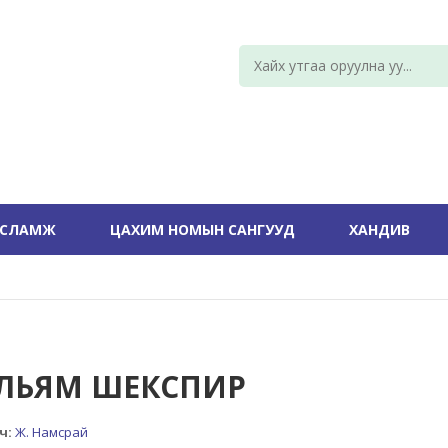
УСЛАМЖ
ЦАХИМ НОМЫН САНГУУД
ХАНДИВ
ЛЬЯМ ШЕКСПИР
ч:
Ж. Намсрай