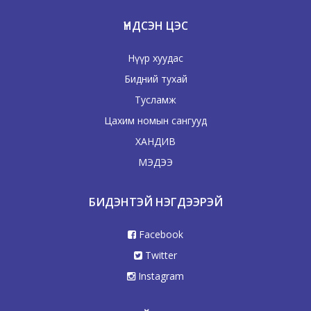
ҮНДСЭН ЦЭС
Нүүр хуудас
Бидний тухай
Тусламж
Цахим номын сангууд
ХАНДИВ
МЭДЭЭ
БИДЭНТЭЙ НЭГДЭЭРЭЙ
Facebook
Twitter
Instagram