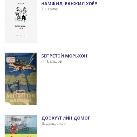
НАМЖИЛ, ВАНЖИЛ ХОЁР
Х. Пэрлээ
БӨГТРӨГТЭЙ МОРЬХОН
П. П. Ершов
ДООХҮҮГИЙН ДОМОГ
Д. Дашдондог