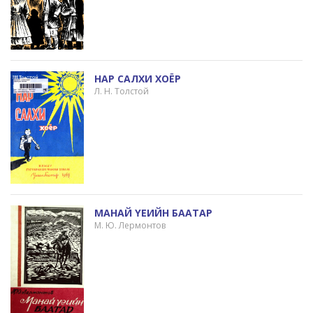
НАР САЛХИ ХОЁР
Л. Н. Толстой
МАНАЙ ҮЕИЙН БААТАР
М. Ю. Лермонтов