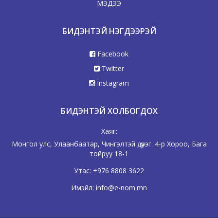
МЭДЭЭ
БИДЭНТЭЙ НЭГДЭЭРЭЙ
Facebook
Twitter
Instagram
БИДЭНТЭЙ ХОЛБОГДОХ
Хаяг:
Монгол улс, Улаанбаатар, Чингэлтэй дүүрэг. 4-р Хороо, Бага
тойруу 18-1
Утас:
+976 8808 3622
Имэйл:
info@e-nom.mn