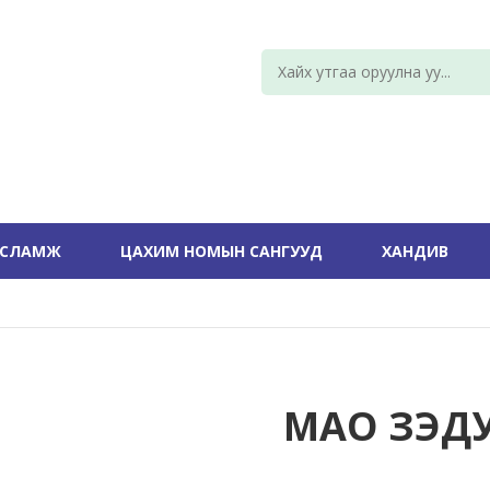
УСЛАМЖ
ЦАХИМ НОМЫН САНГУУД
ХАНДИВ
МАО ЗЭД