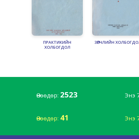
ПРАКТИКИЙН
ЗӨРЧЛИЙН ХОЛБОГДО
ХОЛБОГДОЛ
2523
Өнөөдөр:
Энэ 
41
Өнөөдөр:
Энэ 