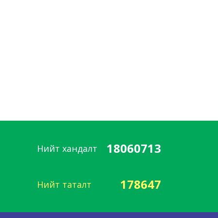
18060713
Нийт хандалт
178647
Нийт таталт