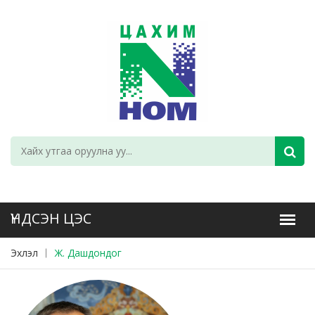
Эхлэл
Ж. Дашдондог