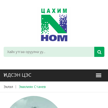
Эхлэл
Эмилиян Станев