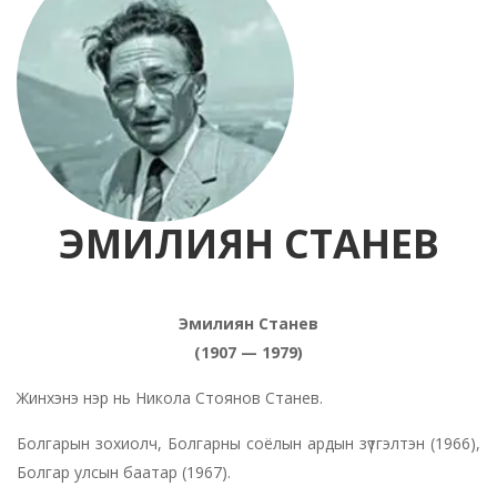
ЭМИЛИЯН СТАНЕВ
Эмилиян Станев
(1907 — 1979)
Жинхэнэ нэр нь Никола Стоянов Станев.
Болгарын зохиолч, Болгарны соёлын ардын зүтгэлтэн (1966),
Болгар улсын баатар (1967).