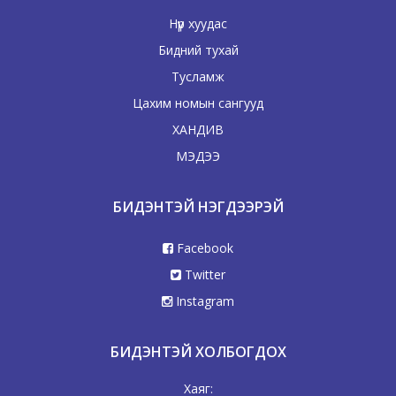
Нүүр хуудас
Бидний тухай
Тусламж
Цахим номын сангууд
ХАНДИВ
МЭДЭЭ
БИДЭНТЭЙ НЭГДЭЭРЭЙ
Facebook
Twitter
Instagram
БИДЭНТЭЙ ХОЛБОГДОХ
Хаяг: