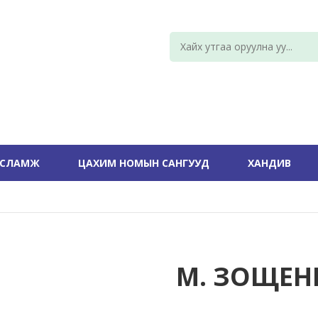
УСЛАМЖ
ЦАХИМ НОМЫН САНГУУД
ХАНДИВ
М. ЗОЩЕН