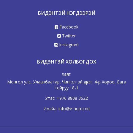
БИДЭНТЭЙ НЭГДЭЭРЭЙ
Facebook
Twitter
Instagram
БИДЭНТЭЙ ХОЛБОГДОХ
Хаяг:
Монгол улс, Улаанбаатар, Чингэлтэй дүүрэг. 4-р Хороо, Бага
тойруу 18-1
Утас:
+976 8808 3622
Имэйл:
info@e-nom.mn