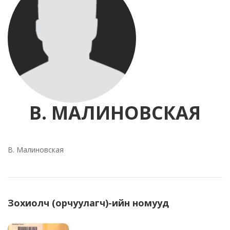
В. МАЛИНОВСКАЯ
В. Малиновская
Зохиолч (орчуулагч)-ийн номууд