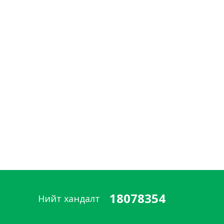
18078354
Нийт хандалт