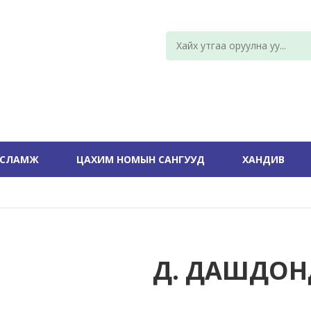
УСЛАМЖ
ЦАХИМ НОМЫН САНГУУД
ХАНДИВ
Д. ДАШДОН