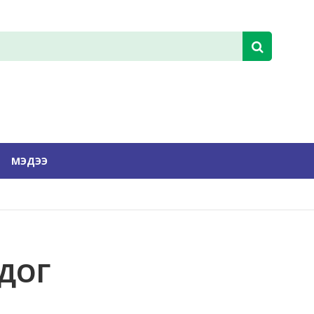
МЭДЭЭ
ДОГ