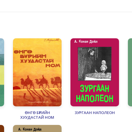
ӨНГӨ БҮРИЙН
ЗУРГААН НАПОЛЕОН
ХУУДАСТАЙ НОМ