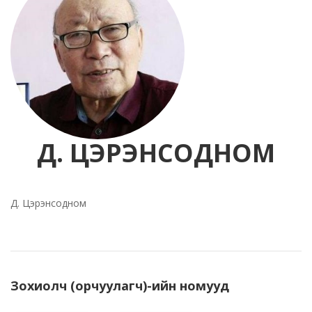
Д. ЦЭРЭНСОДНОМ
Д. Цэрэнсодном
Зохиолч (орчуулагч)-ийн номууд