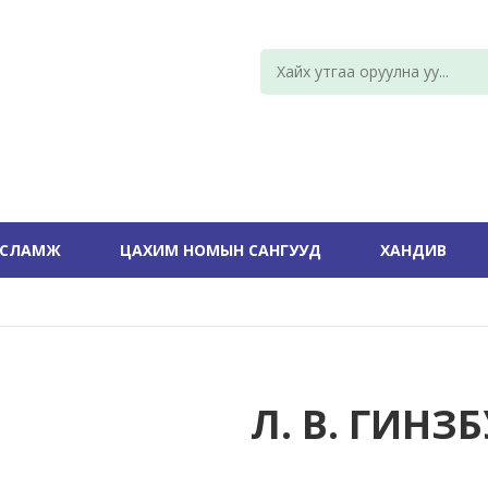
УСЛАМЖ
ЦАХИМ НОМЫН САНГУУД
ХАНДИВ
Л. В. ГИНЗ