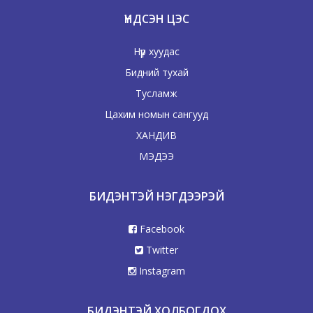
ҮНДСЭН ЦЭС
Нүүр хуудас
Бидний тухай
Тусламж
Цахим номын сангууд
ХАНДИВ
МЭДЭЭ
БИДЭНТЭЙ НЭГДЭЭРЭЙ
Facebook
Twitter
Instagram
БИДЭНТЭЙ ХОЛБОГДОХ