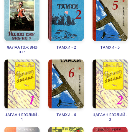
ЯАЛАА ГЭЖ ЭНЭ
ТАМХИ - 2
ТАМХИ - 5
ВЭ?
ЦАГААН БЭЭЛИЙ -
ТАМХИ - 6
ЦАГААН БЭЭЛИЙ -
1
2