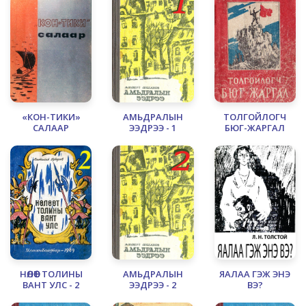
«КОН-ТИКИ»
АМЬДРАЛЫН
ТОЛГОЙЛОГЧ
САЛААР
ЭЭДРЭЭ - 1
БЮГ-ЖАРГАЛ
НӨЛӨӨТ ТОЛИНЫ
АМЬДРАЛЫН
ЯАЛАА ГЭЖ ЭНЭ
ВАНТ УЛС - 2
ЭЭДРЭЭ - 2
ВЭ?