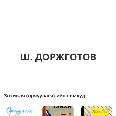
Ш. ДОРЖГОТОВ
Зохиолч (орчуулагч)-ийн номууд