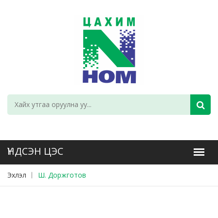
Эхлэл
Ш. Доржготов