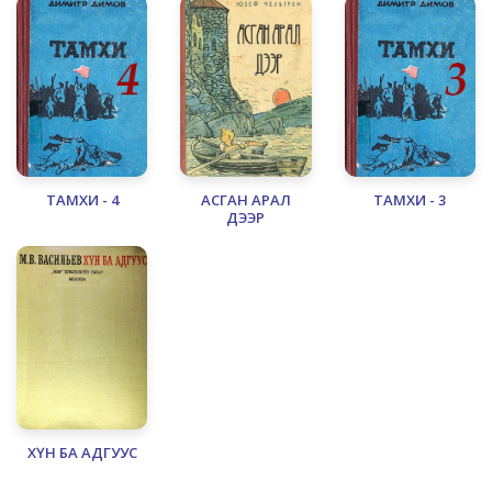
ТАМХИ - 4
АСГАН АРАЛ
ТАМХИ - 3
ДЭЭР
ХҮН БА АДГУУС