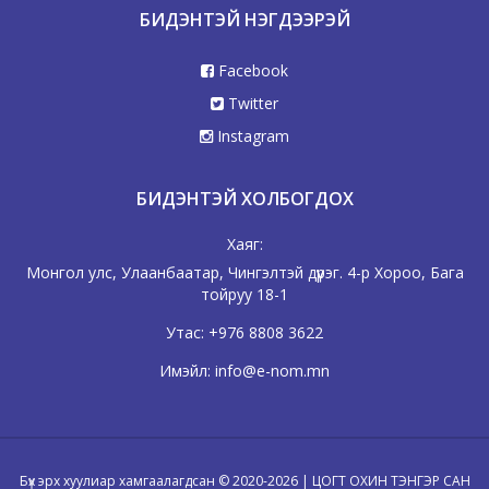
БИДЭНТЭЙ НЭГДЭЭРЭЙ
Facebook
Twitter
Instagram
БИДЭНТЭЙ ХОЛБОГДОХ
Хаяг:
Монгол улс, Улаанбаатар, Чингэлтэй дүүрэг. 4-р Хороо, Бага
тойруу 18-1
Утас:
+976 8808 3622
Имэйл:
info@e-nom.mn
Бүх эрх хуулиар хамгаалагдсан © 2020-2026 | ЦОГТ ОХИН ТЭНГЭР САН