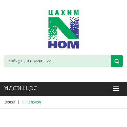
Эхлэл
Г. Гэлэнхүү