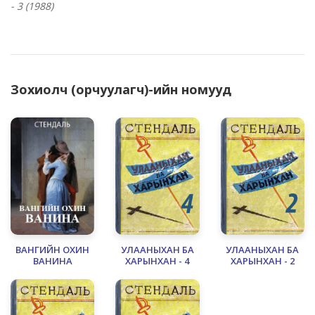
- 3 (1988)
Зохиолч (орчуулагч)-ийн номууд
ВАНГИЙН ОХИН
УЛААНЫХАН БА
УЛААНЫХАН БА
ВАНИНА
ХАРЫНХАН - 4
ХАРЫНХАН - 2