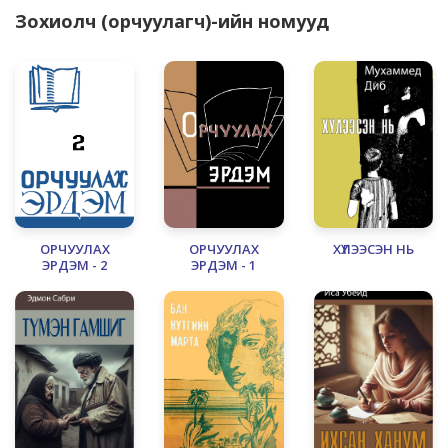
Зохиолч (орчуулагч)-ийн номууд
ОРЧУУЛАХ
ОРЧУУЛАХ
ХҮЛЭЭСЭН НЬ
ЭРДЭМ - 2
ЭРДЭМ - 1