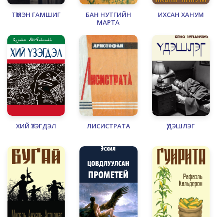
ТҮМЭН ГАМШИГ
БАН НУТГИЙН
ИХСАН ХАНУМ
МАРТА
ХИЙ ҮЗЭГДЭЛ
ЛИСИСТРАТА
ҮДЭШЛЭГ