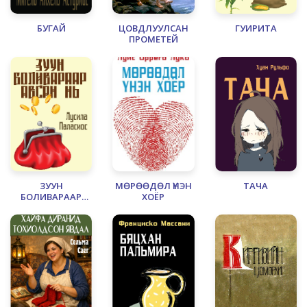
БУГАЙ
ЦОВДЛУУЛСАН
ГУИРИТА
ПРОМЕТЕЙ
ЗУУН
МӨРӨӨДӨЛ ҮНЭН
ТАЧА
БОЛИВАРААР
ХОЁР
АВСАН НЬ