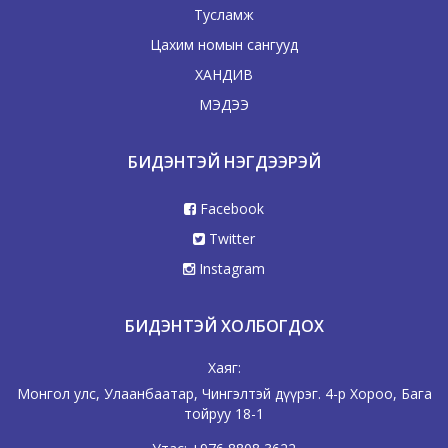
Тусламж
Цахим номын сангууд
ХАНДИВ
МЭДЭЭ
БИДЭНТЭЙ НЭГДЭЭРЭЙ
Facebook
Twitter
Instagram
БИДЭНТЭЙ ХОЛБОГДОХ
Хаяг:
Монгол улс, Улаанбаатар, Чингэлтэй дүүрэг. 4-р Хороо, Бага
тойруу 18-1