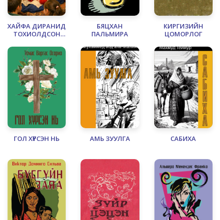
ХАЙФА ДИРАНИД
БЯЦХАН
КИРГИЗИЙН
ТОХИОЛДСОН
ПАЛЬМИРА
ЦОМОРЛОГ
ЯВДАЛ
ГОЛ ХҮРСЭН НЬ
АМЬ ЗУУЛГА
САБИХА