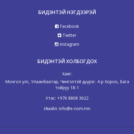
БИДЭНТЭЙ НЭГДЭЭРЭЙ
Facebook
Twitter
Instagram
БИДЭНТЭЙ ХОЛБОГДОХ
Хаяг:
Монгол улс, Улаанбаатар, Чингэлтэй дүүрэг. 4-р Хороо, Бага
тойруу 18-1
Утас:
+976 8808 3622
Имэйл:
info@e-nom.mn