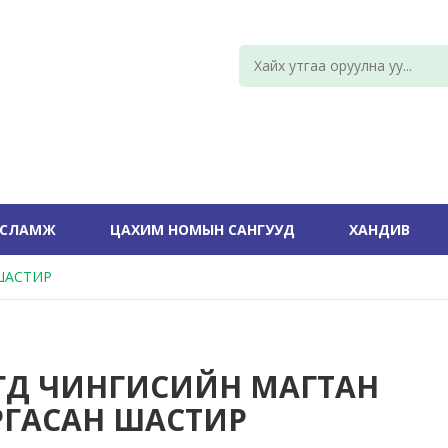
УСЛАМЖ
ЦАХИМ НОМЫН САНГУУД
ХАНДИВ
ШАСТИР
ГД ЧИНГИСИЙН МАГТАН
РГАСАН ШАСТИР