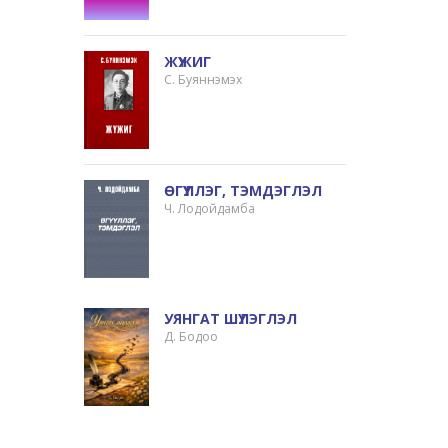
ЖҮЖИГ
С. Буяннэмэх
ӨГҮҮЛЛЭГ, ТЭМДЭГЛЭЛ
Ч. Лодойдамба
УЯНГАТ ШҮЛЭГЛЭЛ
Д. Бодоо