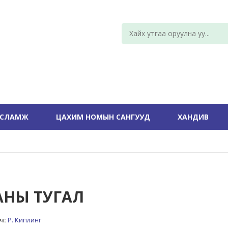
УСЛАМЖ
ЦАХИМ НОМЫН САНГУУД
ХАНДИВ
АНЫ ТУГАЛ
ч:
Р. Киплинг