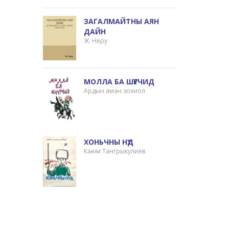
ЗАГАЛМАЙТНЫ АЯН
ДАЙН
Ж. Неру
МОЛЛА БА ШҮҮГЧИД
Ардын аман зохиол
ХОНЬЧНЫ НҮД
Каюм Тангрыкулиев