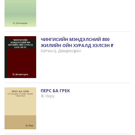
ЧИНГИСИЙН МЭНДЭЛСНИЙ 800
ЖИЛИЙН ОЙН ХУРАЛД ХЭЛСЭН ҮГ
Хатгин Ц. Дамдинсүрэн
ПЕРС БА ГРЕК
Ж. Неру