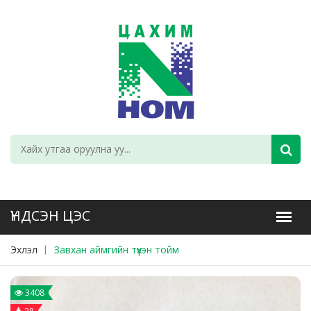
Эхлэл
Завхан аймгийн түүхэн тойм
3408