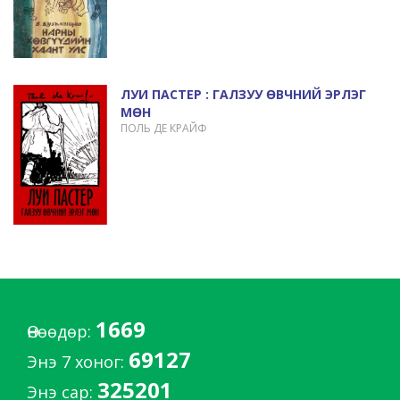
ЛУИ ПАСТЕР : ГАЛЗУУ ӨВЧНИЙ ЭРЛЭГ
МӨН
ПОЛЬ ДЕ КРАЙФ
1669
Өнөөдөр:
69127
Энэ 7 хоног:
325201
Энэ сар: