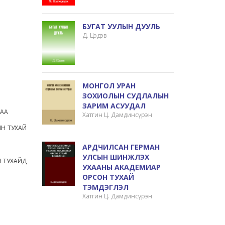
БУГАТ УУЛЫН ДУУЛЬ
Д. Цэдэв
МОНГОЛ УРАН
ЗОХИОЛЫН СУДЛАЛЫН
ЗАРИМ АСУУДАЛ
ГАА
Хатгин Ц. Дамдинсүрэн
ЙН ТУХАЙ
АРДЧИЛСАН ГЕРМАН
УЛСЫН ШИНЖЛЭХ
Н ТУХАЙД
УХААНЫ АКАДЕМИАР
ОРСОН ТУХАЙ
ТЭМДЭГЛЭЛ
Хатгин Ц. Дамдинсүрэн