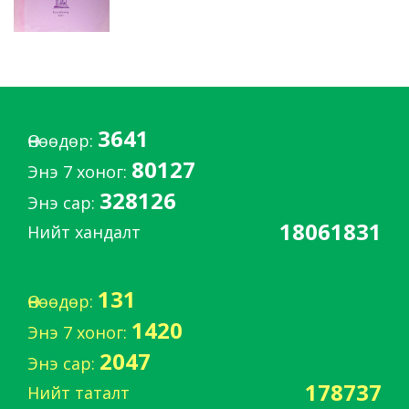
3641
Өнөөдөр:
80127
Энэ 7 хоног:
328126
Энэ сар:
18061831
Нийт хандалт
131
Өнөөдөр:
1420
Энэ 7 хоног:
2047
Энэ сар:
178737
Нийт таталт