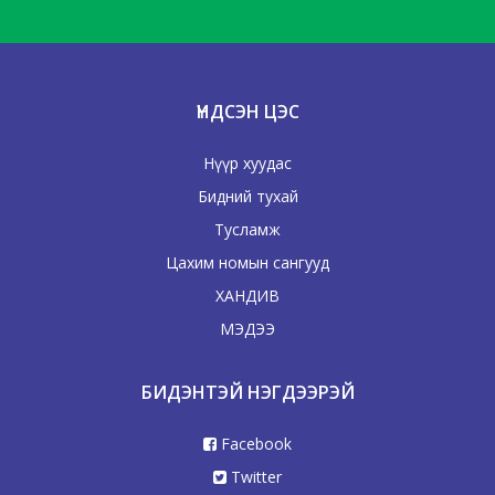
ҮНДСЭН ЦЭС
Нүүр хуудас
Бидний тухай
Тусламж
Цахим номын сангууд
ХАНДИВ
МЭДЭЭ
БИДЭНТЭЙ НЭГДЭЭРЭЙ
Facebook
Twitter