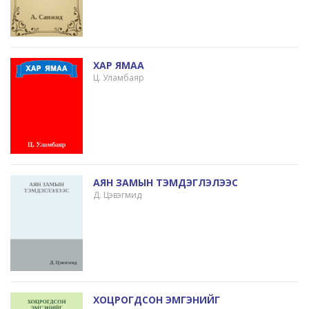
ХАР ЯМАА
Ц. Уламбаяр
АЯН ЗАМЫН ТЭМДЭГЛЭЛЭЭС
Д. Цэвэгмид
ХОЦРОГДСОН ЭМГЭНИЙГ