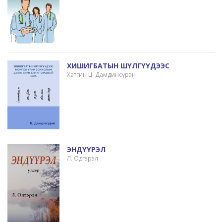
ХИШИГБАТЫН ШҮЛГҮҮДЭЭС
Хатгин Ц. Дамдинсүрэн
ЭНДҮҮРЭЛ
Л. Одгэрэл