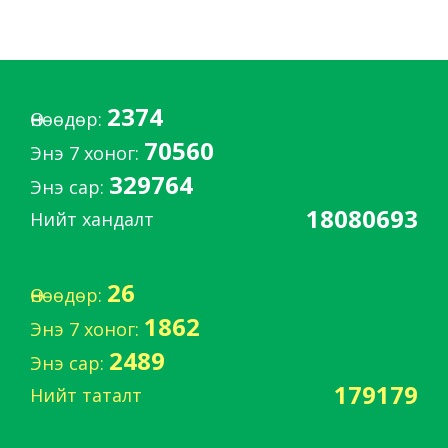
2374
Өнөөдөр:
70560
Энэ 7 хоног:
329764
Энэ сар:
18080693
Нийт хандалт
26
Өнөөдөр:
1862
Энэ 7 хоног:
2489
Энэ сар:
179179
Нийт таталт