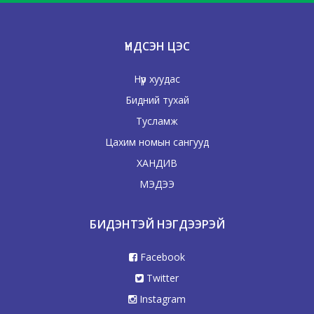
ҮНДСЭН ЦЭС
Нүүр хуудас
Бидний тухай
Тусламж
Цахим номын сангууд
ХАНДИВ
МЭДЭЭ
БИДЭНТЭЙ НЭГДЭЭРЭЙ
Facebook
Twitter
Instagram