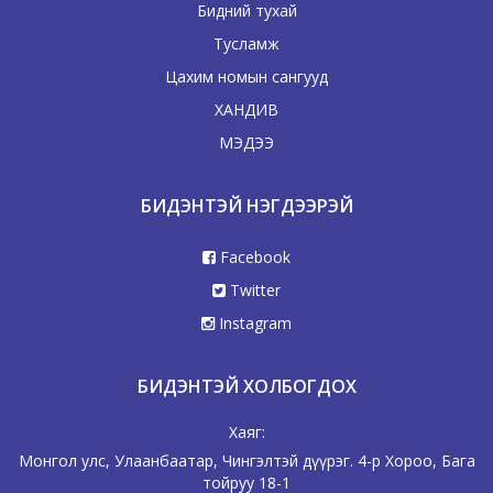
Бидний тухай
Тусламж
Цахим номын сангууд
ХАНДИВ
МЭДЭЭ
БИДЭНТЭЙ НЭГДЭЭРЭЙ
Facebook
Twitter
Instagram
БИДЭНТЭЙ ХОЛБОГДОХ
Хаяг:
Монгол улс, Улаанбаатар, Чингэлтэй дүүрэг. 4-р Хороо, Бага
тойруу 18-1