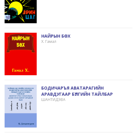
НАЙРЫН БӨХ
Х. Гамал
БОДИЧАРЪЯ АВАТАРАГИЙН
АРАВДУГААР БҮЛГИЙН ТАЙЛБАР
ШАНТИДЭВА