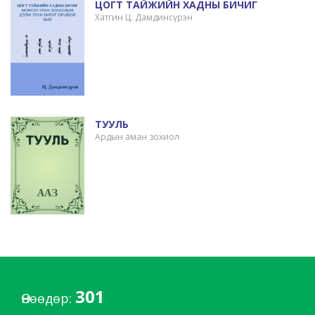
ЦОГТ ТАЙЖИЙН ХАДНЫ БИЧИГ
Хатгин Ц. Дамдинсүрэн
ТУУЛЬ
Ардын аман зохиол
301
Өнөөдөр: