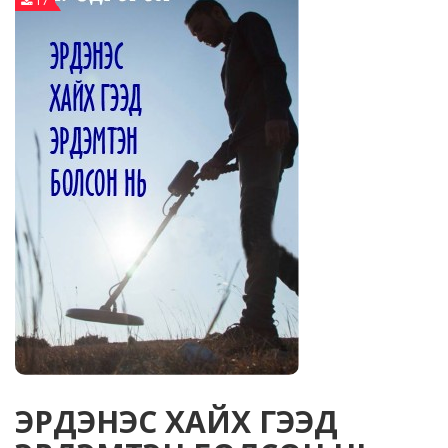
17
ЭРДЭНЭС ХАЙХ ГЭЭД