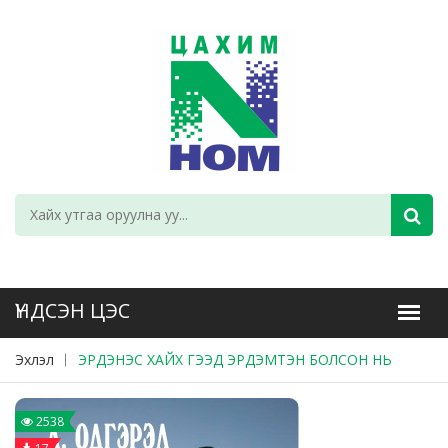
Эхлэл
ЭРДЭНЭС ХАЙХ ГЭЭД ЭРДЭМТЭН БОЛСОН НЬ
2538