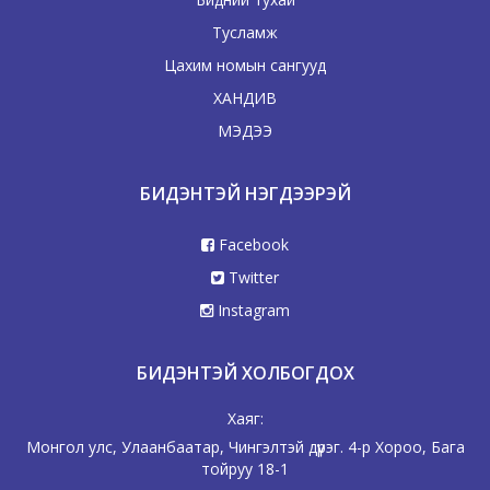
Тусламж
Цахим номын сангууд
ХАНДИВ
МЭДЭЭ
БИДЭНТЭЙ НЭГДЭЭРЭЙ
Facebook
Twitter
Instagram
БИДЭНТЭЙ ХОЛБОГДОХ
Хаяг:
Монгол улс, Улаанбаатар, Чингэлтэй дүүрэг. 4-р Хороо, Бага
тойруу 18-1