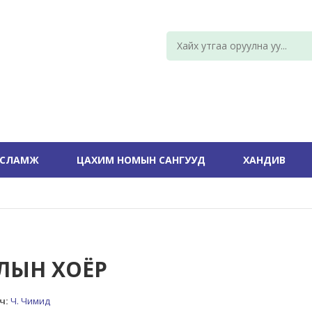
УСЛАМЖ
ЦАХИМ НОМЫН САНГУУД
ХАНДИВ
ЛЫН ХОЁР
ч:
Ч. Чимид