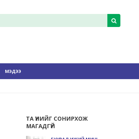
МЭДЭЭ
ТА ҮҮНИЙГ СОНИРХОЖ
МАГАДГҮЙ