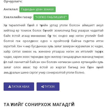
Орчуулагч:
Ангилал:
Гадаадын уран зохиол
Хэвлэлийн газар:
“НЭПКО ПАБЛИШИНГ”
Хүн төрөлхтний бүхий л түүхийн уртад утопи болсон аймшигт аюул
хийгээд ер тохиож болох бүхнийг зохиолчид бид ухаарах чадалтай
байх ёстой агаад мөнөөхөөс бүүр тэс ондоо өөр нэгэн утопийг бий
болгоё гэж оролдвоос одоо ч оройтоогүй байгаа гэдэгтээ итгэх
хэрэгтэй. Хэн ч өөр бусдынхаа хувь заяаг захиран журамлаж эс чадах,
хайр сэтгэл хэмээх нь жинхэнэ утгаараа нэгэн их итгэлийг төрүүлж
чадах, харин эхээс төрөхдөө зуун жилээр ганцаардлын мананд төөрөх
үйл лай ланчигтай байсан хэн боловч нэгмөсөн шинэ ертөнцийн хувь
заяаг олох аваас тэр ёстой аз жаргал бөгөөд энэ бүхэн хүний
амьдралын шинэ сэргэг учир сонирхолтой утопи болно.
ТАТАЖ АВАХ
ТҮГЭЭХ
ТА ҮҮНИЙГ СОНИРХОЖ МАГАДГҮЙ