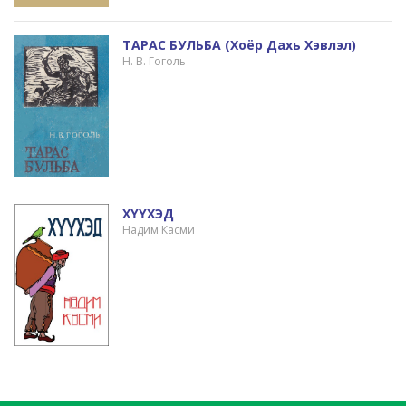
ТАРАС БУЛЬБА (хоёр Дахь Хэвлэл)
Н. В. Гоголь
ХҮҮХЭД
Надим Касми