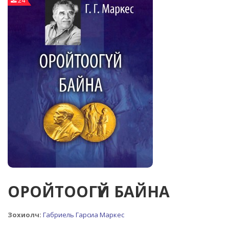
24
ОРОЙТООГҮЙ БАЙНА
Зохиолч:
Габриель Гарсиа Маркес