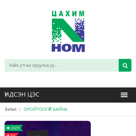
Эхлэл
ОРОЙТООГҮЙ БАЙНА
2029