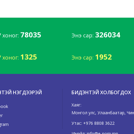
78035
326034
7 хоног:
Энэ сар:
1325
1952
7 хоног:
Энэ сар:
НТЭЙ НЭГДЭЭРЭЙ
БИДЭНТЭЙ ХОЛБОГДОХ
Хаяг:
book
Монгол улс, Улаанбаатар, Чингэ
er
Утас:
+976 8808 3622
gram
Имэйл:
info@e-nom.mn