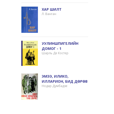
ХАР ШИЛТ
Л. Ванган
УУЛИНШПИГЕЛИЙН
ДОМОГ - 1
Шарль Де Костер
ЭМЭЭ, ИЛИКО,
ИЛЛАРИОН, БИД ДӨРӨВ
Нодар Думбадзе