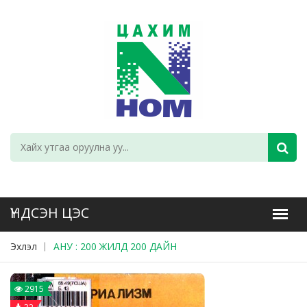
Эхлэл
АНУ : 200 ЖИЛД 200 ДАЙН
2915