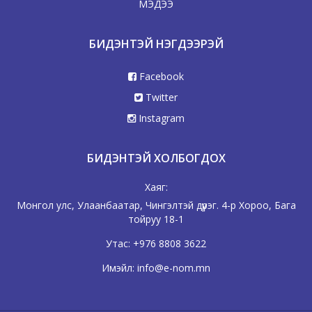
МЭДЭЭ
БИДЭНТЭЙ НЭГДЭЭРЭЙ
Facebook
Twitter
Instagram
БИДЭНТЭЙ ХОЛБОГДОХ
Хаяг:
Монгол улс, Улаанбаатар, Чингэлтэй дүүрэг. 4-р Хороо, Бага
тойруу 18-1
Утас:
+976 8808 3622
Имэйл:
info@e-nom.mn