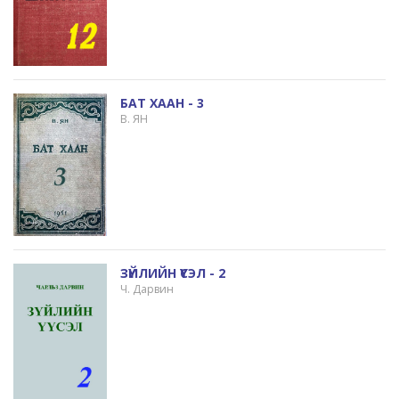
БАТ ХААН - 3
В. ЯН
ЗҮЙЛИЙН ҮҮСЭЛ - 2
Ч. Дарвин