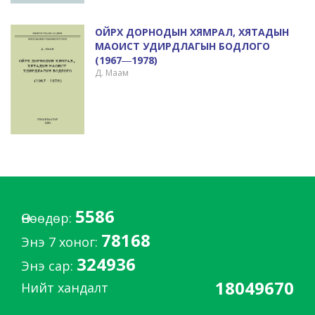
ОЙРХ ДОРНОДЫН ХЯМРАЛ, ХЯТАДЫН
МАОИСТ УДИРДЛАГЫН БОДЛОГО
(1967―1978)
Д. Маам
5586
Өнөөдөр:
78168
Энэ 7 хоног:
324936
Энэ сар:
18049670
Нийт хандалт