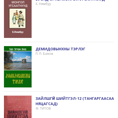
Х. Нямбуу
ДЕМИДОВЫНХНЫ ТЭРЛЭГ
П. П. Бажов
ЗАЙЛШГҮЙ ШИЙТГЭЛ-12 (ТАНГАРГААСАА
НЯЦАГСАД)
Ф. ТИТОВ