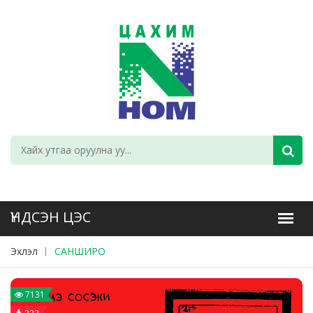
Эхлэл
САНШИРО
7131