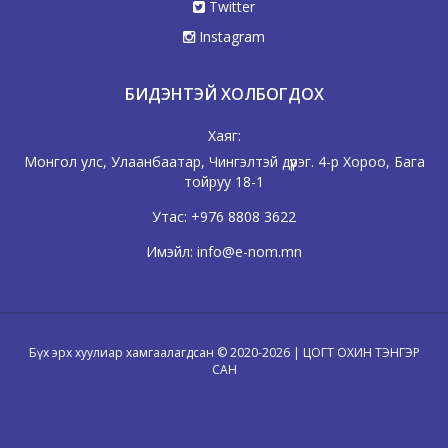
Twitter
Instagram
БИДЭНТЭЙ ХОЛБОГДОХ
Хаяг:
Монгол улс, Улаанбаатар, Чингэлтэй дүүрэг. 4-р Хороо, Бага
тойруу 18-1
Утас:
+976 8808 3622
Имэйл:
info@e-nom.mn
Бүх эрх хуулиар хамгаалагдсан © 2020-2026 | ЦОГТ ОХИН ТЭНГЭР
САН