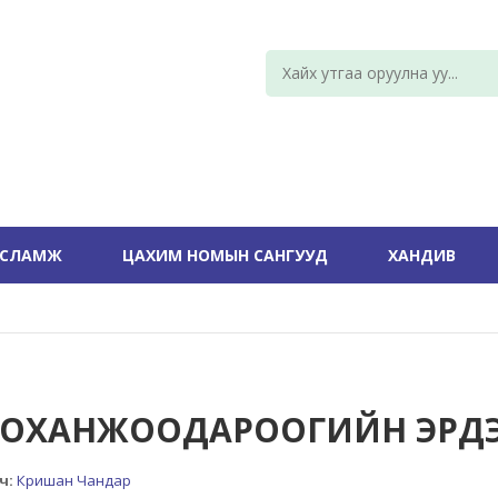
УСЛАМЖ
ЦАХИМ НОМЫН САНГУУД
ХАНДИВ
ОХАНЖООДАРООГИЙН ЭРД
ч:
Кришан Чандар