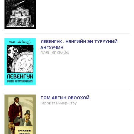
ЛЕВЕНГУК : НЯНГИЙН ЭН ТҮРҮҮНИЙ
АНГУУЧИН
ПОЛЬ ДЕ КРАЙФ
ТОМ АВГЫН ОВООХОЙ
Гарриет Бичер-Стоу