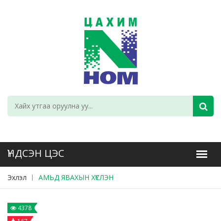
Эхлэл
АМЬД ЯВАХЫН ХҮСЛЭН
4378