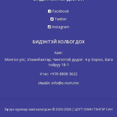
Facebook
Twitter
Instagram
БИДЭНТЭЙ ХОЛБОГДОХ
Хаяг:
Монгол улс, Улаанбаатар, Чингэлтэй дүүрэг. 4-р Хороо, Бага
тойруу 18-1
Утас:
+976 8808 3622
Имэйл:
info@e-nom.mn
Бүх эрх хуулиар хамгаалагдсан © 2020-2026 | ЦОГТ ОХИН ТЭНГЭР САН