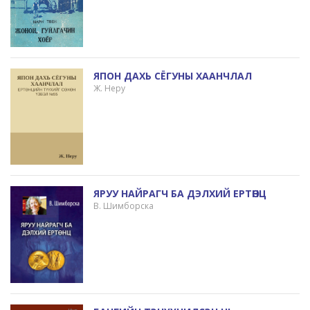
ЯПОН ДАХЬ СЁГУНЫ ХААНЧЛАЛ
Ж. Неру
ЯРУУ НАЙРАГЧ БА ДЭЛХИЙ ЕРТӨНЦ
В. Шимборска