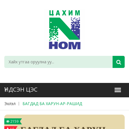
Эхлэл
БАГДАД БА ХАРУН-АР-РАШИД
2159