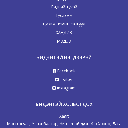
Бидний тухай
Тусламж
Цахим номын сангууд
ХАНДИВ
МЭДЭЭ
БИДЭНТЭЙ НЭГДЭЭРЭЙ
Facebook
Twitter
Instagram
БИДЭНТЭЙ ХОЛБОГДОХ
Хаяг:
Монгол улс, Улаанбаатар, Чингэлтэй дүүрэг. 4-р Хороо, Бага