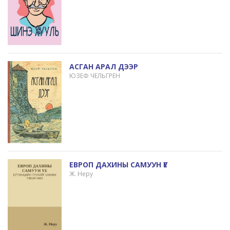
АСГАН АРАЛ ДЭЭР
ЮЗЕФ ЧЕЛЬГРЕН
ЕВРОП ДАХИНЫ САМУУН ҮЕ
Ж. Неру