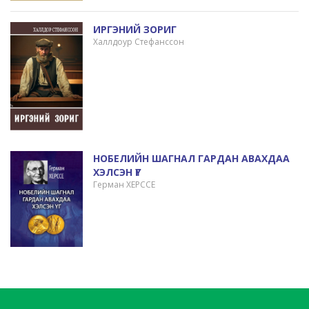
ИРГЭНИЙ ЗОРИГ
Халлдоур Стефанссон
НОБЕЛИЙН ШАГНАЛ ГАРДАН АВАХДАА
ХЭЛСЭН ҮГ
Герман ХЕРССЕ