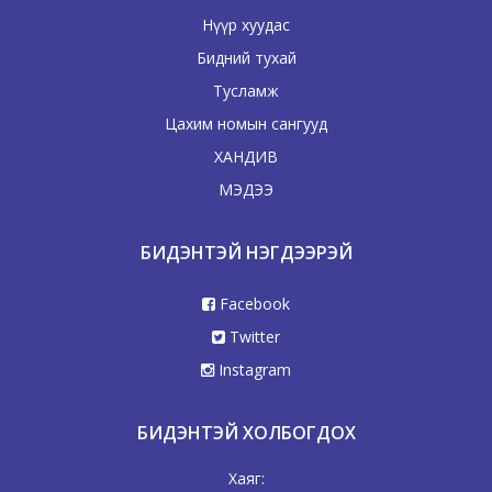
Нүүр хуудас
Бидний тухай
Тусламж
Цахим номын сангууд
ХАНДИВ
МЭДЭЭ
БИДЭНТЭЙ НЭГДЭЭРЭЙ
Facebook
Twitter
Instagram
БИДЭНТЭЙ ХОЛБОГДОХ
Хаяг: