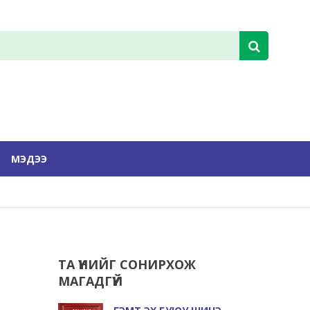
МЭДЭЭ
ТА ҮҮНИЙГ СОНИРХОЖ
МАГАДГҮЙ