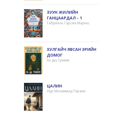
ЗУУН ЖИЛИЙН
ГАНЦААРДАЛ - 1
Габриель Гарсиа Маркес
ХУЛГАЙЧ ЯВСАН ЭРИЙН
ДОМОГ
Ах дүү Гримм
ЦАЛИН
Нур Мохаммад Тараки